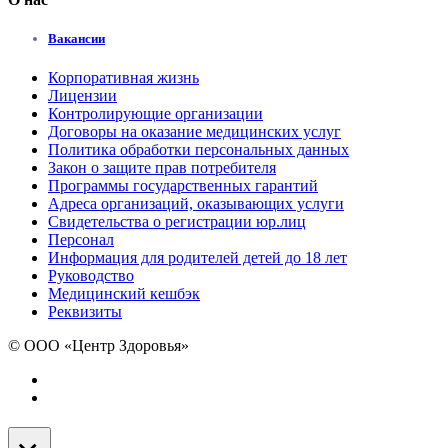
Вакансии
Корпоративная жизнь
Лицензии
Контролирующие организации
Договоры на оказание медицинских услуг
Политика обработки персональных данных
Закон о защите прав потребителя
Программы государственных гарантий
Адреса организаций, оказывающих услуги
Свидетельства о регистрации юр.лиц
Персонал
Информация для родителей детей до 18 лет
Руководство
Медицинский кешбэк
Реквизиты
© ООО «Центр Здоровья»