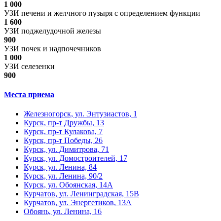
1 000
УЗИ печени и желчного пузыря с определением функции
1 600
УЗИ поджелудочной железы
900
УЗИ почек и надпочечников
1 000
УЗИ селезенки
900
Места приема
Железногорск, ул. Энтузиастов, 1
Курск, пр-т Дружбы, 13
Курск, пр-т Кулакова, 7
Курск, пр-т Победы, 26
Курск, ул. Димитрова, 71
Курск, ул. Домостроителей, 17
Курск, ул. Ленина, 84
Курск, ул. Ленина, 90/2
Курск, ул. Обоянская, 14А
Курчатов, ул. Ленинградская, 15В
Курчатов, ул. Энергетиков, 13А
Обоянь, ул. Ленина, 16