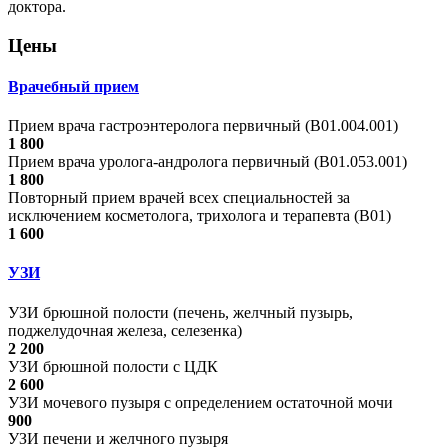
доктора.
Цены
Врачебный прием
Прием врача гастроэнтеролога первичный (B01.004.001)
1 800
Прием врача уролога-андролога первичный (B01.053.001)
1 800
Повторный прием врачей всех специальностей за
исключением косметолога, трихолога и терапевта (B01)
1 600
УЗИ
УЗИ брюшной полости (печень, желчный пузырь,
поджелудочная железа, селезенка)
2 200
УЗИ брюшной полости с ЦДК
2 600
УЗИ мочевого пузыря с определением остаточной мочи
900
УЗИ печени и желчного пузыря