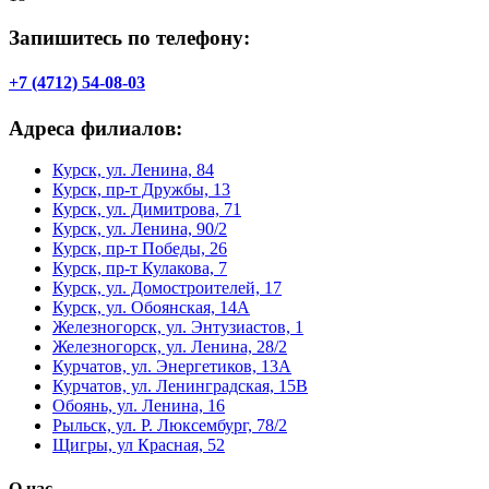
Запишитесь по телефону:
+7 (4712) 54-08-03
Адреса филиалов:
Курск, ул. Ленина, 84
Курск, пр-т Дружбы, 13
Курск, ул. Димитрова, 71
Курск, ул. Ленина, 90/2
Курск, пр-т Победы, 26
Курск, пр-т Кулакова, 7
Курск, ул. Домостроителей, 17
Курск, ул. Обоянская, 14А
Железногорск, ул. Энтузиастов, 1
Железногорск, ул. Ленина, 28/2
Курчатов, ул. Энергетиков, 13А
Курчатов, ул. Ленинградская, 15В
Обоянь, ул. Ленина, 16
Рыльск, ул. Р. Люксембург, 78/2
Щигры, ул Красная, 52
О нас