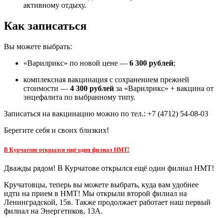
активному отдыху.
Как записаться
Вы можете выбрать:
«Варилрикс» по новой цене —
6 300 рублей
;
комплексная вакцинация с сохранением прежней
стоимости —
4 300 рублей
за «Варилрикс» + вакцина от
энцефалита по выбранному типу.
Записаться на вакцинацию можно по тел.: +7 (4712) 54-08-03
Берегите себя и своих близких!
В Курчатове открылся ещё один филиал НМТ!
Дважды рядом! В Курчатове открылся ещё один филиал НМТ!
Кручатовцы, теперь вы можете выбрать, куда вам удобнее
идти на прием в НМТ! Мы открыли второй филиал на
Ленинградской, 15в. Также продолжает работает наш первый
филиал на Энергетиков, 13А.