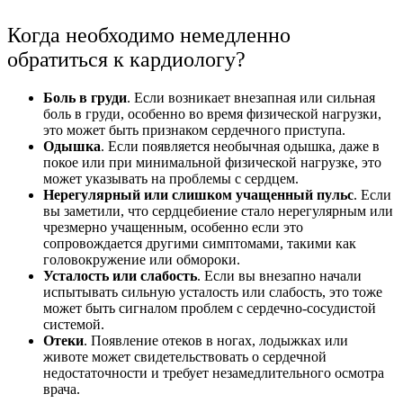
Когда необходимо немедленно
обратиться к кардиологу?
Боль в груди
. Если возникает внезапная или сильная
боль в груди, особенно во время физической нагрузки,
это может быть признаком сердечного приступа.
Одышка
. Если появляется необычная одышка, даже в
покое или при минимальной физической нагрузке, это
может указывать на проблемы с сердцем.
Нерегулярный или слишком учащенный пульс
. Если
вы заметили, что сердцебиение стало нерегулярным или
чрезмерно учащенным, особенно если это
сопровождается другими симптомами, такими как
головокружение или обмороки.
Усталость или слабость
. Если вы внезапно начали
испытывать сильную усталость или слабость, это тоже
может быть сигналом проблем с сердечно-сосудистой
системой.
Отеки
. Появление отеков в ногах, лодыжках или
животе может свидетельствовать о сердечной
недостаточности и требует незамедлительного осмотра
врача.