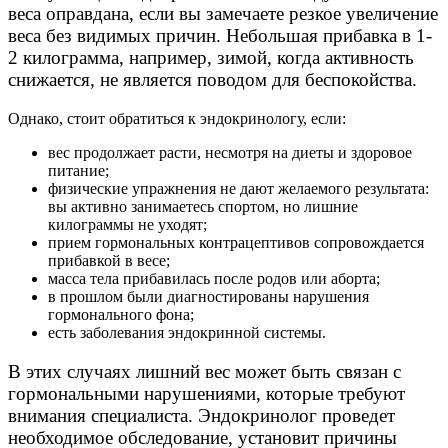
веса оправдана, если вы замечаете резкое увеличение
веса без видимых причин. Небольшая прибавка в 1-
2 килограмма, например, зимой, когда активность
снижается, не является поводом для беспокойства.
Однако, стоит обратиться к эндокринологу, если:
вес продолжает расти, несмотря на диеты и здоровое
питание;
физические упражнения не дают желаемого результата:
вы активно занимаетесь спортом, но лишние
килограммы не уходят;
прием гормональных контрацептивов сопровождается
прибавкой в весе;
масса тела прибавилась после родов или аборта;
в прошлом были диагностированы нарушения
гормонального фона;
есть заболевания эндокринной системы.
В этих случаях лишний вес может быть связан с
гормональными нарушениями, которые требуют
внимания специалиста. Эндокринолог проведет
необходимое обследование, установит причины