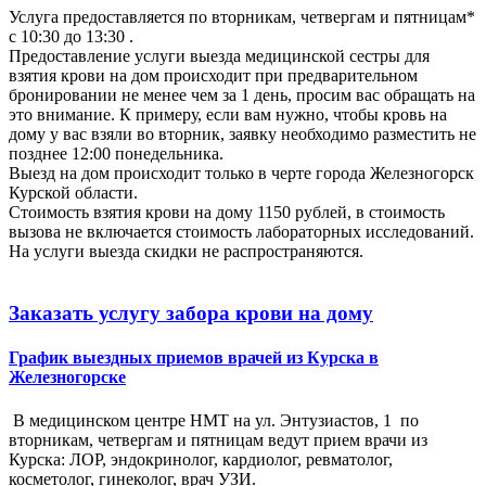
Услуга предоставляется по вторникам, четвергам и пятницам*
с 10:30 до 13:30 .
Предоставление услуги выезда медицинской сестры для
взятия крови на дом происходит при предварительном
бронировании не менее чем за 1 день, просим вас обращать на
это внимание. К примеру, если вам нужно, чтобы кровь на
дому у вас взяли во вторник, заявку необходимо разместить не
позднее 12:00 понедельника.
Выезд на дом происходит только в черте города Железногорск
Курской области.
Стоимость взятия крови на дому 1150 рублей, в стоимость
вызова не включается стоимость лабораторных исследований.
На услуги выезда скидки не распространяются.
Заказать услугу забора крови на дому
График выездных приемов врачей из Курска в
Железногорске
В медицинском центре НМТ на ул. Энтузиастов, 1 по
вторникам, четвергам и пятницам ведут прием врачи из
Курска: ЛОР, эндокринолог, кардиолог, ревматолог,
косметолог, гинеколог, врач УЗИ.