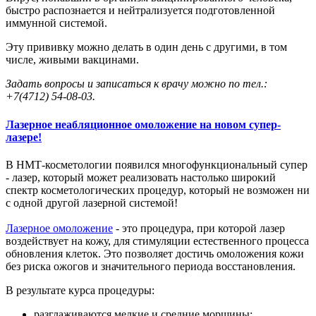
быстро распознается и нейтрализуется подготовленной
иммунной системой.
Эту прививку можно делать в один день с другими, в том
числе, живыми вакцинами.
Задать вопросы и записаться к врачу можно по тел.:
+7(4712) 54-08-03.
Лазерное неабляционное омоложение на новом супер-
лазере!
В НМТ-косметологии появился многофункциональный супер
- лазер, который может реализовать настолько широкий
спектр косметологических процедур, который не возможен ни
с одной другой лазерной системой!
Лазерное омоложение
- это процедура, при которой лазер
воздействует на кожу, для стимуляции естественного процесса
обновления клеток. Это позволяет достичь омоложения кожи
без риска ожогов и значительного периода восстановления.
В результате курса процедуры:
разглаживаются мелкие и средние морщины;