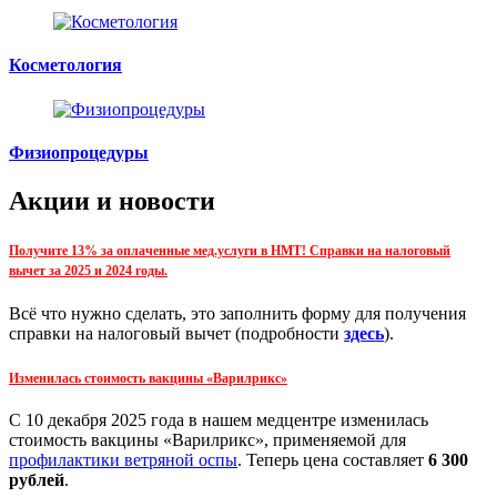
Косметология
Физиопроцедуры
Акции и новости
Получите 13% за оплаченные мед.услуги в НМТ! Справки на налоговый
вычет за 2025 и 2024 годы.
Всё что нужно сделать, это заполнить форму для получения
справки на налоговый вычет (подробности
здесь
).
Изменилась стоимость вакцины «Варилрикс»
С 10 декабря 2025 года в нашем медцентре изменилась
стоимость вакцины «Варилрикс», применяемой для
профилактики ветряной оспы
. Теперь цена составляет
6 300
рублей
.