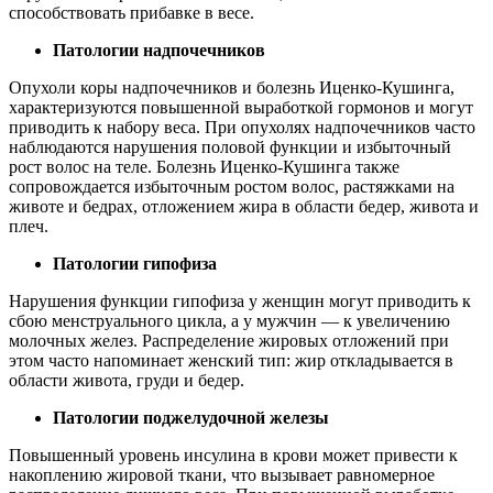
способствовать прибавке в весе.
Патологии надпочечников
Опухоли коры надпочечников и болезнь Иценко-Кушинга,
характеризуются повышенной выработкой гормонов и могут
приводить к набору веса. При опухолях надпочечников часто
наблюдаются нарушения половой функции и избыточный
рост волос на теле. Болезнь Иценко-Кушинга также
сопровождается избыточным ростом волос, растяжками на
животе и бедрах, отложением жира в области бедер, живота и
плеч.
Патологии гипофиза
Нарушения функции гипофиза у женщин могут приводить к
сбою менструального цикла, а у мужчин — к увеличению
молочных желез. Распределение жировых отложений при
этом часто напоминает женский тип: жир откладывается в
области живота, груди и бедер.
Патологии поджелудочной железы
Повышенный уровень инсулина в крови может привести к
накоплению жировой ткани, что вызывает равномерное