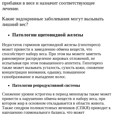
прибавки в весе и назначит соответствующее
лечение.
Какие эндокринные заболевания могут вызывать
лишний вес?
Патологии щитовидной железы
Недостаток гормонов щитовидной железы (гипотиреоз)
может привести к замедлению обмена веществ, что
способствует набору веса. При этом вы можете заметить
равномерное распределение жировых отложений, не
испытывая при этом повышенного аппетита. Гипотиреоз
также может вызывать усталость, сухость кожи, снижение
концентрации внимания, одышку, повышенное
газообразование и выпадение волос.
Патологии репродуктивной системы
Снижение уровня эстрогена в период менопаузы также может
привести к нарушению обмена веществ и набору веса, при
котором жир в основном откладывается в области живота.
Также синдром поликистозных яичников (СПКЯ) приводит к
нарушению гормонального баланса, что может