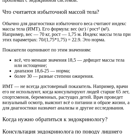
проблемах с эндокринной системой.
Что считается избыточной массой тела?
Обычно для диагностики избыточного веса считают индекс
массы тела (ИМТ). Его формула: вес (кг) / рост² (м²).
Например, вес — 70 кг, рост — 1,75 м. Индекс массы тела при
этих параметрах: 70/(1,75*1,75) = 22.9. Это норма.
Показатели оценивают по этим значениям:
всё, что меньше значения 18,5 — дефицит массы тела
или истощение;
диапазон 18,6-25 — норма;
более 30 — разные степени ожирения.
ИМТ — не всегда достоверный показатель. Например, врачи
его не используют, когда консультируют людей старше 65 лет,
спортсменов, беременных, растущих детей. Врач проведет
визуальный осмотр, выяснит всё о питании и образе жизни, а
для диагностики назначит анализы и другие исследования.
Когда нужно обратиться к эндокринологу?
Консультация эндокринолога по поводу лишнего