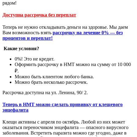
рядом!
Доступна рассрочка без переплат
Теперь не нужно откладывать деньги на здоровье. Мы даем
Вам возможность взять
рассрочку на лечение 0% — без
процентов и переплат!
Какие условия?
0%! Это не кредит.
Оформить рассрочку в НМТ можно на сумму от 10 000
₽.
Можно быть клиентом любого банка.
Можно брать несколько рассрочек.
Рассрочка доступна на ул. Ленина, 90/ 2.
Теперь в НМТ можно сделать прививку от клещевого
энцефалита
Клещи активны с апреля по октябрь. Любой из них может
оказаться переносчиком энцефалита — опасного вирусного
заболевания. Встретить паразита можно где угодно, даже в