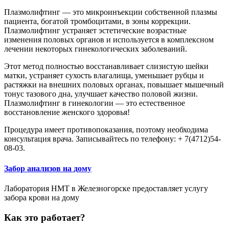
Плазмолифтинг — это микроинъекции собственной плазмы
пациента, богатой тромбоцитами, в зоны коррекции.
Плазмолифтинг устраняет эстетические возрастные
изменения половых органов и используется в комплексном
лечении некоторых гинекологических заболеваний.
Этот метод полностью восстанавливает слизистую шейки
матки, устраняет сухость влагалища, уменьшает рубцы и
растяжки на внешних половых органах, повышает мышечный
тонус тазового дна, улучшает качество половой жизни.
Плазмолифтинг в гинекологии — это естественное
восстановление женского здоровья!
Процедура имеет противопоказания, поэтому необходима
консультация врача. Записывайтесь по телефону: + 7(4712)54-
08-03.
Забор анализов на дому
Лаборатория НМТ в Железногорске предоставляет услугу
забора крови на дому
Как это работает?