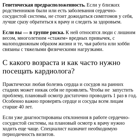
Генетическая предрасположенность.
Если у близких
родственников были или есть заболевания сердечно-
сосудистой системы, не стоит дожидаться симптомов у себя,
лучше сразу обратиться к врачу и следить за здоровьем.
Если вы — в группе риска.
К ней относятся люди с лишним
весом, многолетним «стажем» вредных привычек, с
малоподвижным образом жизни и те, чья работа или хобби
связаны с тяжелыми физическими нагрузками.
С какого возраста и как часто нужно
посещать кардиолога?
Практически любая болезнь сердца и сосудов на ранних
стадиях может никак себя не проявлять. Чтобы не запустить
проблему, плановый осмотр достаточно проводить 1 раз в год.
Особенно важно проверять сердце и сосуды всем лицам
старше 40 лет.
Если уже диагностированы отклонения в работе сердечно-
сосудистой системы, на плановый осмотр к врачу нужно
ходить еще чаще. Специалист назначит необходимую
периодичность визитов.