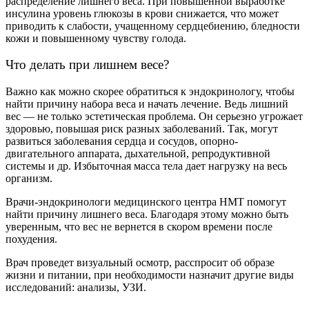
распределение лишнего веса. При повышенной выработке
инсулина уровень глюкозы в крови снижается, что может
приводить к слабости, учащенному сердцебиению, бледности
кожи и повышенному чувству голода.
Что делать при лишнем весе?
Важно как можно скорее обратиться к эндокринологу, чтобы
найти причину набора веса и начать лечение. Ведь лишний
вес — не только эстетическая проблема.
Он серьезно угрожает
здоровью, повышая риск разных заболеваний. Так, могут
развиться заболевания сердца и сосудов, опорно-
двигательного аппарата, дыхательной, репродуктивной
системы и др. Избыточная масса тела дает нагрузку на весь
организм.
Врачи-эндокринологи медицинского центра НМТ помогут
найти причину лишнего веса. Благодаря этому можно быть
уверенным, что вес не вернется в скором времени после
похудения.
Врач проведет визуальный осмотр, расспросит об образе
жизни и питании, при необходимости назначит другие виды
исследований: анализы, УЗИ.