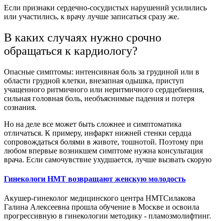
Если признаки сердечно-сосудистых нарушений усилились
или участились, к врачу лучше записаться сразу же.
В каких случаях нужно срочно
обращаться к кардиологу?
Опасные симптомы: интенсивная боль за грудиной или в
области грудной клетки, внезапная одышка, приступ
учащенного ритмичного или неритмичного сердцебиения,
сильная головная боль, необъяснимые падения и потеря
сознания.
Но на деле все может быть сложнее и симптоматика
отличаться. К примеру, инфаркт нижней стенки сердца
сопровождаться болями в животе, тошнотой. Поэтому при
любом впервые возникшем симптоме нужна консультация
врача. Если самочувствие ухудшается, лучше вызвать скорую
Гинекологи НМТ возвращают женскую молодость
Акушер-гинеколог медицинского центра НМТСилакова
Галина Алексеевна прошла обучение в Москве и освоила
прогрессивную в гинекологии методику - пламозмолифтинг.