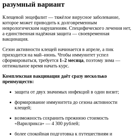
разумный вариант
Клещевой энцефалит — тяжёлое вирусное заболевание,
которое может приводить к долговременным
неврологическим нарушениям. Специфического лечения нет,
а единственная надёжная защита — своевременная
вакцинация.
Сезон активности клещей начинается в апреле, а пик
приходится на май–июнь. Чтобы иммунитет успел
сформироваться, требуется
1–2 месяца
, поэтому зима —
оптимальное время начать курс.
Комплексная вакцинация даёт сразу несколько
преимуществ:
защита от двух значимых инфекций в один визит;
формирование иммунитета до сезона активности
клещей;
возможность сохранить прежнюю стоимость
«Варилрикса» — 4 300 рублей;
более спокойная подготовка к путешествиям и