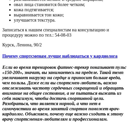
овал лица становится более четким;
кожа подтягивается;
выравнивается тон кожи;
улучшается текстура.
Записаться к нашим специалистам на консультацию и
процедуру можно по тел.: 54-08-03
Курск, Ленина, 90/2
Почему спортсменам лучше наблюдаться у кардиолога
Если во время тренировок фитнес-трекер показывает пульс
«150-200», значит, вы занимаетесь на пределе. Такой темп
увеличивает нагрузку на сердце и приносит больше вреда,
чем пользы. Даже если вы спортсмен-любитель, важно
отслеживать частоту сердечных сокращений и обращать
внимание на общее состояние, а не пытаться выжать из
себя максимум, чтобы достичь спортивной цели.
Разобраться, что является нормой, а что нет в
самочувствии во время занятий спортом поможет врач-
кардиолог. Объясняем, почему еще важно сходить к этому
врачу спортсменам-любителям и профессионалам.