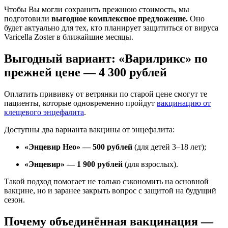
Чтобы Вы могли сохранить прежнюю стоимость, мы
подготовили
выгодное комплексное предложение.
Оно
будет актуально для тех, кто планирует защититься от вируса
Varicella Zoster в ближайшие месяцы.
Выгодный вариант: «Варилрикс» по
прежней цене — 4 300 рублей
Оплатить прививку от ветрянки по старой цене смогут те
пациенты, которые одновременно пройдут
вакцинацию от
клещевого энцефалита
.
Доступны два варианта вакцины от энцефалита:
«Энцевир Нео» — 500 рублей
(для детей 3–18 лет);
«Энцевир» — 1 900 рублей
(для взрослых).
Такой подход помогает не только сэкономить на основной
вакцине, но и заранее закрыть вопрос с защитой на будущий
сезон.
Почему объединённая вакцинация —